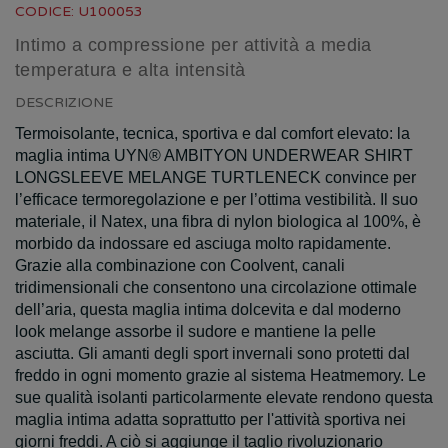
CODICE: U100053
Intimo a compressione per attività a media
temperatura e alta intensità
DESCRIZIONE
Termoisolante, tecnica, sportiva e dal comfort elevato: la
maglia intima UYN® AMBITYON UNDERWEAR SHIRT
LONGSLEEVE MELANGE TURTLENECK convince per
l’efficace termoregolazione e per l’ottima vestibilità. Il suo
materiale, il Natex, una fibra di nylon biologica al 100%, è
morbido da indossare ed asciuga molto rapidamente.
Grazie alla combinazione con Coolvent, canali
tridimensionali che consentono una circolazione ottimale
dell’aria, questa maglia intima dolcevita e dal moderno
look melange assorbe il sudore e mantiene la pelle
asciutta. Gli amanti degli sport invernali sono protetti dal
freddo in ogni momento grazie al sistema Heatmemory. Le
sue qualità isolanti particolarmente elevate rendono questa
maglia intima adatta soprattutto per l'attività sportiva nei
giorni freddi. A ciò si aggiunge il taglio rivoluzionario