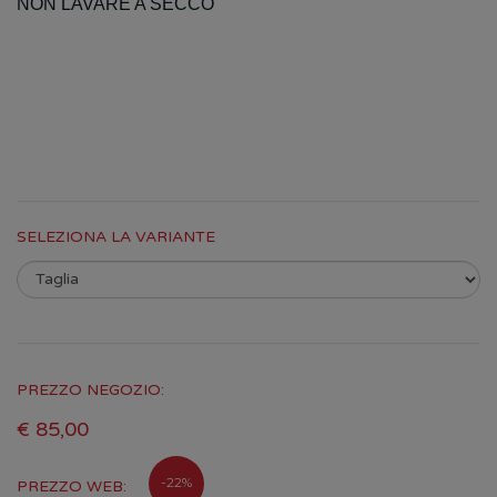
NON LAVARE A SECCO
SELEZIONA LA VARIANTE
PREZZO NEGOZIO:
€ 85,00
-22%
PREZZO WEB: