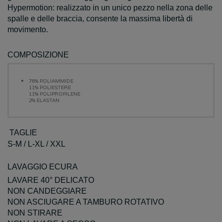
Hypermotion: realizzato in un unico pezzo nella zona delle
spalle e delle braccia, consente la massima libertà di
movimento.
COMPOSIZIONE
76%
POLIAMMIDE
11%
POLIESTERE
11%
POLIPROPILENE
2%
ELASTAN
TAGLIE
S-M / L-XL / XXL
LAVAGGIO ECURA
LAVARE 40° DELICATO
NON CANDEGGIARE
NON ASCIUGARE A TAMBURO ROTATIVO
NON STIRARE