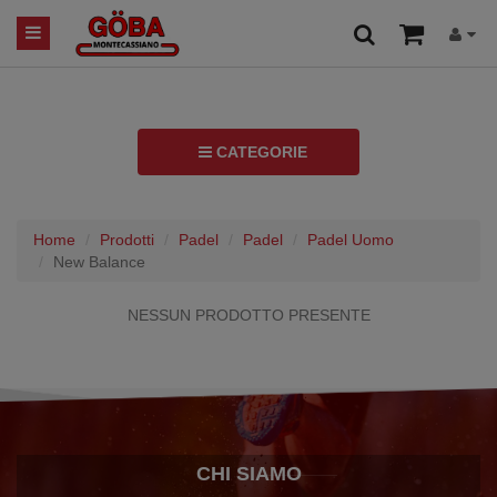
CATEGORIE
Home
Prodotti
Padel
Padel
Padel Uomo
New Balance
NESSUN PRODOTTO PRESENTE
CHI SIAMO