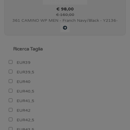
€ 98,00
€ 160,00
361 CAMINO WP MEN - Franch Navy/Black - Y2136-
6509
Ricerca Taglia
EUR39
EUR39,5
EUR40
EUR40,5
EUR41,5
EUR42
EUR42,5
EUR43,5