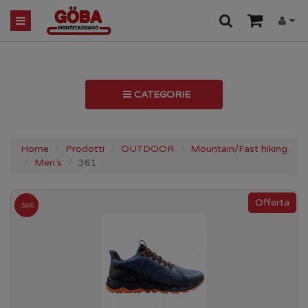
CATEGORIE
Home
Prodotti
OUTDOOR
Mountain/Fast hiking
Men's
361
-38%