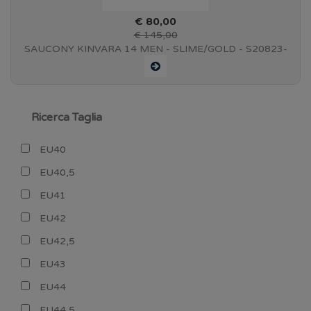
€ 80,00
€ 145,00
SAUCONY KINVARA 14 MEN - SLIME/GOLD - S20823-
36
Ricerca Taglia
EU40
EU40,5
EU41
EU42
EU42,5
EU43
EU44
EU44,5