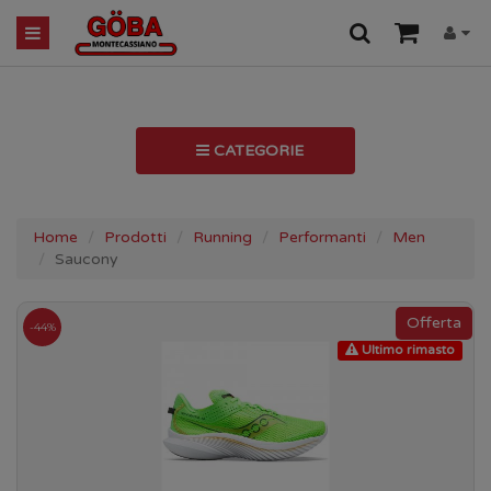
CATEGORIE
Home
Prodotti
Running
Performanti
Men
Saucony
-44%
Ultimo rimasto