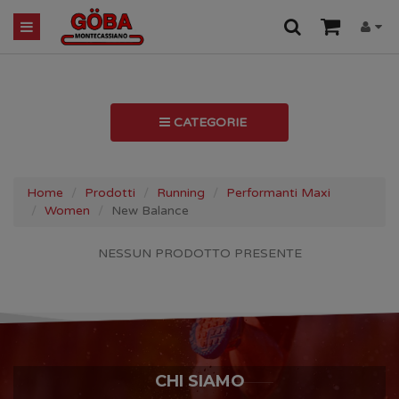
CATEGORIE
Home
Prodotti
Running
Performanti Maxi
Women
New Balance
NESSUN PRODOTTO PRESENTE
CHI SIAMO