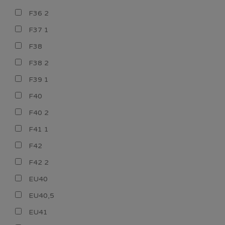
F36 2
F37 1
F38
F38 2
F39 1
F40
F40 2
F41 1
F42
F42 2
EU40
EU40,5
EU41