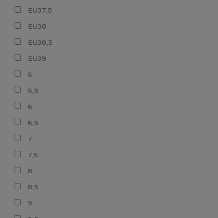
EU37,5
EU38
EU38,5
EU39
5
5,5
6
6,5
7
7,5
8
8,5
9