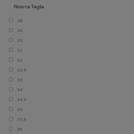
Ricerca Taglia
28
29
30
31
32
32,5
33
34
34,5
35
35,5
36