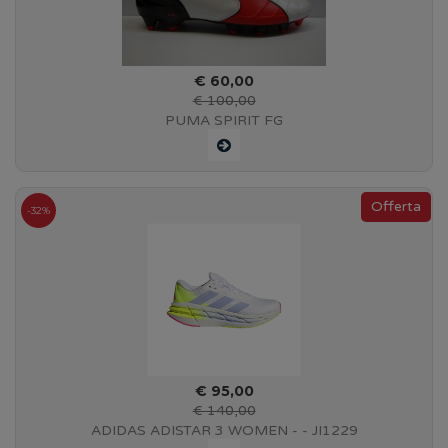
€ 60,00
€ 100,00
PUMA SPIRIT FG
-32%
€ 95,00
€ 140,00
ADIDAS ADISTAR 3 WOMEN - - JI1229