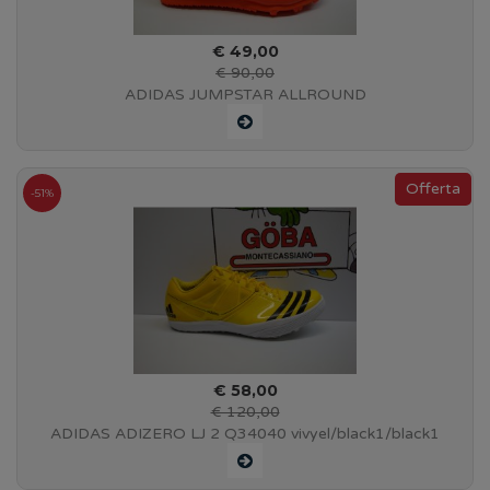
€ 49,00
€ 90,00
ADIDAS JUMPSTAR ALLROUND
-51%
€ 58,00
€ 120,00
ADIDAS ADIZERO LJ 2 Q34040 vivyel/black1/black1