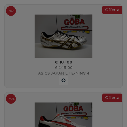
-30%
€ 101,00
€ 145,00
ASICS JAPAN LITE-NING 4
-40%