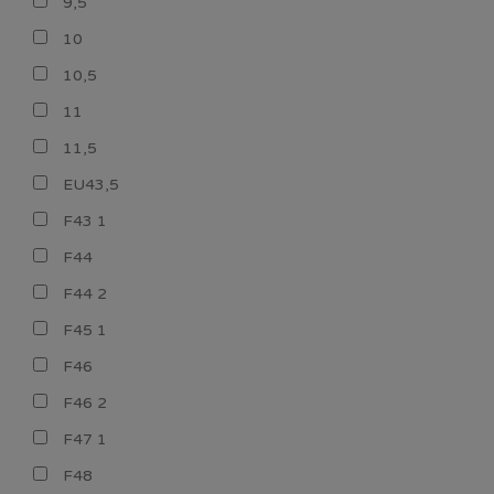
9,5
10
10,5
11
11,5
EU43,5
F43 1
F44
F44 2
F45 1
F46
F46 2
F47 1
F48