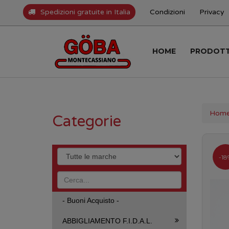
Spedizioni gratuite in Italia
Condizioni
Privacy
HOME
PRODOT
Hom
Categorie
-18
- Buoni Acquisto -
ABBIGLIAMENTO F.I.D.A.L.