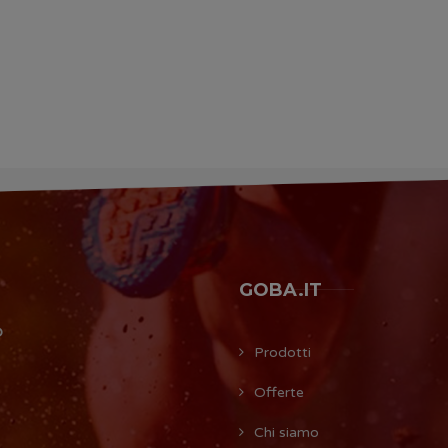
GOBA.IT
O
Prodotti
Offerte
Chi siamo