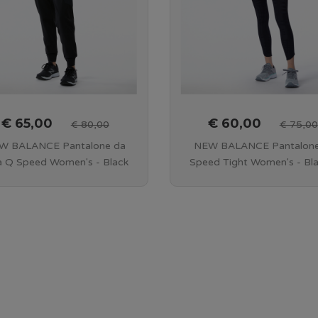
€ 65,00
€ 60,00
€ 80,00
€ 75,00
W BALANCE Pantalone da
NEW BALANCE Pantalon
a Q Speed Women's - Black
Speed Tight Women's - Bla
- WP 13284 BK
WP 13282 BK