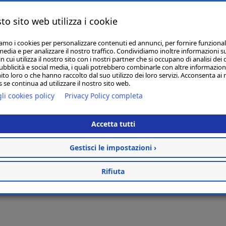
to sito web utilizza i cookie
iamo i cookies per personalizzare contenuti ed annunci, per fornire funzional
media e per analizzare il nostro traffico. Condividiamo inoltre informazioni s
 cui utilizza il nostro sito con i nostri partner che si occupano di analisi dei 
ubblicità e social media, i quali potrebbero combinarle con altre informazion
ito loro o che hanno raccolto dal suo utilizzo dei loro servizi. Acconsenta ai 
 se continua ad utilizzare il nostro sito web.
li cookies policy
Privacy Policy completa
Accetta tutti
Gestisci le impostazioni ›
Rifiuta