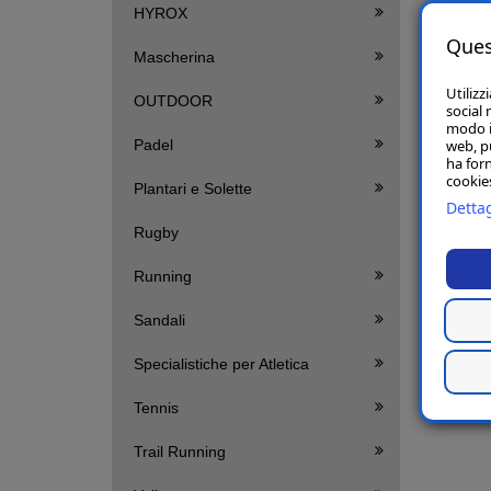
HYROX
Ques
Mascherina
Utilizz
OUTDOOR
social 
modo in
web, p
Padel
ha forn
cookies
Plantari e Solette
Dettag
Rugby
Running
Sandali
Specialistiche per Atletica
Tennis
Trail Running