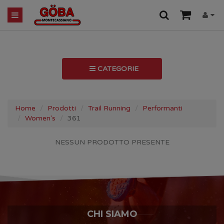
CATEGORIE
Home
Prodotti
Trail Running
Performanti
Women's
361
NESSUN PRODOTTO PRESENTE
CHI SIAMO