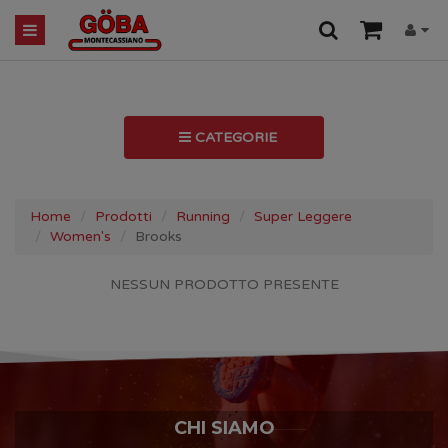
CATEGORIE
Home
Prodotti
Running
Super Leggere
Women's
Brooks
NESSUN PRODOTTO PRESENTE
CHI SIAMO