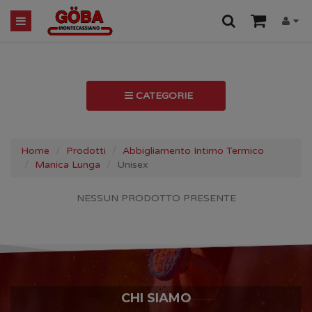
CATEGORIE
Home
Prodotti
Abbigliamento Intimo Termico
Manica Lunga
Unisex
NESSUN PRODOTTO PRESENTE
CHI SIAMO