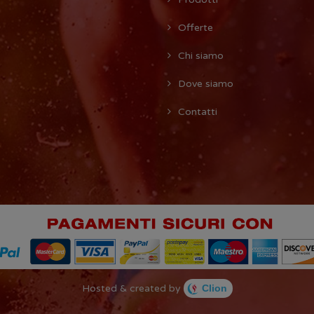
Offerte
Chi siamo
Dove siamo
Contatti
Hosted & created by
Clion