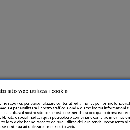
to sito web utilizza i cookie
iamo i cookies per personalizzare contenuti ed annunci, per fornire funzional
media e per analizzare il nostro traffico. Condividiamo inoltre informazioni s
 cui utilizza il nostro sito con i nostri partner che si occupano di analisi dei 
ubblicità e social media, i quali potrebbero combinarle con altre informazion
ito loro o che hanno raccolto dal suo utilizzo dei loro servizi. Acconsenta ai 
 se continua ad utilizzare il nostro sito web.