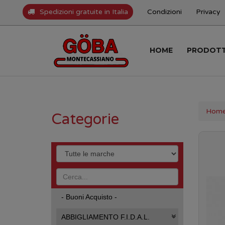
Spedizioni gratuite in Italia
Condizioni
Privacy
HOME
PRODOT
Hom
Categorie
- Buoni Acquisto -
ABBIGLIAMENTO F.I.D.A.L.