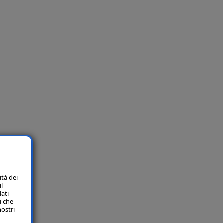
ità dei
ul
dati
i che
nostri