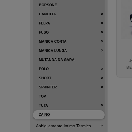
BORSONE
CANOTTA
FELPA
FUSO'
MANICA CORTA
MANICA LUNGA
MUTANDA DA GARA
J
BE
POLO
ITA
SHORT
SPRINTER
TOP
TUTA
ZAINO
Abbigliamento Intimo Termico