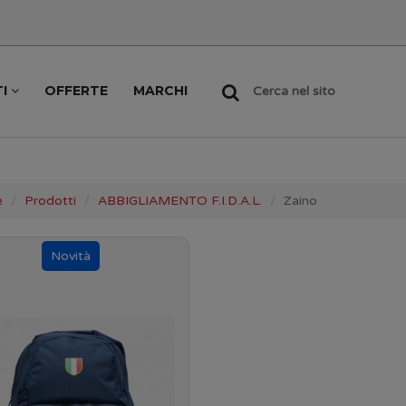
TI
OFFERTE
MARCHI
Cerca nel sito
e
Prodotti
ABBIGLIAMENTO F.I.D.A.L.
Zaino