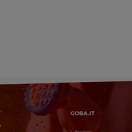
GOBA.IT
O
Prodotti