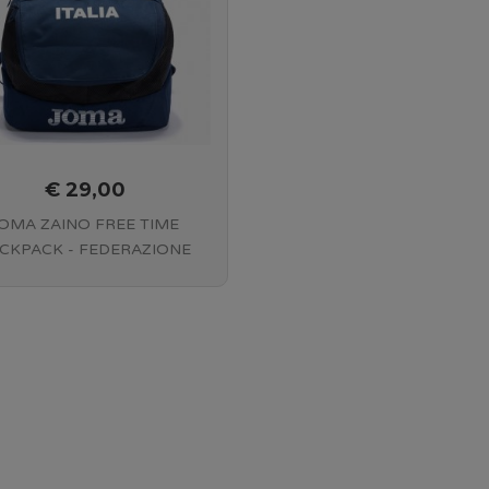
€ 29,00
OMA ZAINO FREE TIME
CKPACK - FEDERAZIONE
LIANA ATLETICA LEGGERA
- BLUE