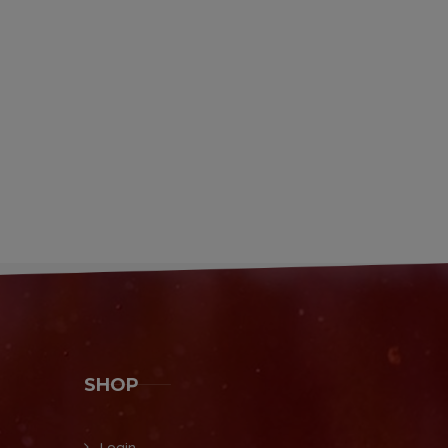
SHOP
Login