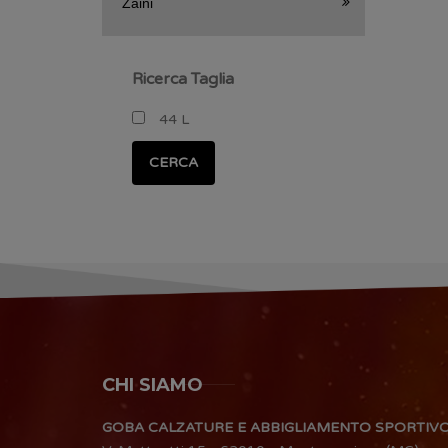
Zaini
Ricerca Taglia
44 L
CERCA
CHI SIAMO
GOBA CALZATURE E ABBIGLIAMENTO SPORTIV