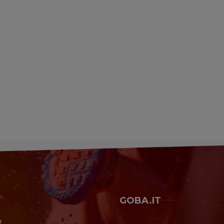
GOBA.IT
O