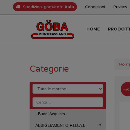
Spedizioni gratuite in Italia
Condizioni
Privacy
HOME
PRODOT
Hom
Categorie
-4
- Buoni Acquisto -
ABBIGLIAMENTO F.I.D.A.L.