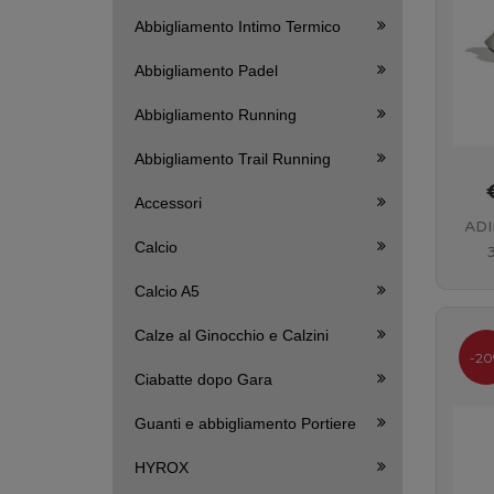
Abbigliamento Intimo Termico
Abbigliamento Padel
Abbigliamento Running
Abbigliamento Trail Running
Accessori
ADI
Calcio
A
Calcio A5
Calze al Ginocchio e Calzini
-20
Ciabatte dopo Gara
Guanti e abbigliamento Portiere
HYROX