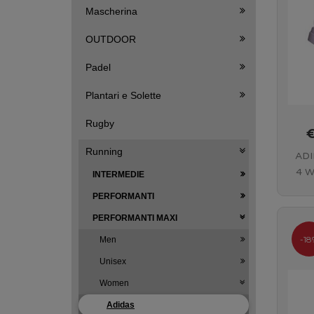
Mascherina
OUTDOOR
Padel
Plantari e Solette
Rugby
Running
ADI
4 W
INTERMEDIE
Pur
PERFORMANTI
PERFORMANTI MAXI
-18
Men
Unisex
Women
Adidas