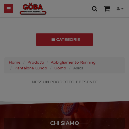
CATEGORIE
Home
Prodotti
Abbigliamento Running
Pantalone Lungo
Uomo
Asics
NESSUN PRODOTTO PRESENTE
CHI SIAMO