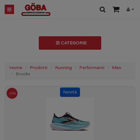
CATEGORIE
Home
Prodotti
Running
Performanti
Men
Brooks
-20%