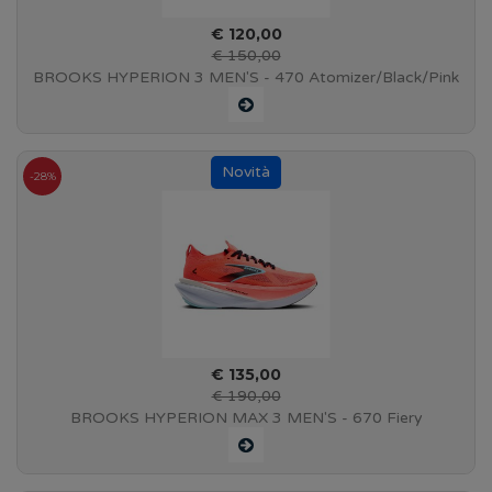
€ 120,00
€ 150,00
BROOKS HYPERION 3 MEN'S - 470 Atomizer/Black/Pink
Clay - 110465 1D 470
-28%
€ 135,00
€ 190,00
BROOKS HYPERION MAX 3 MEN'S - 670 Fiery
Coral/Black/Atomizer - 110467 1D 670