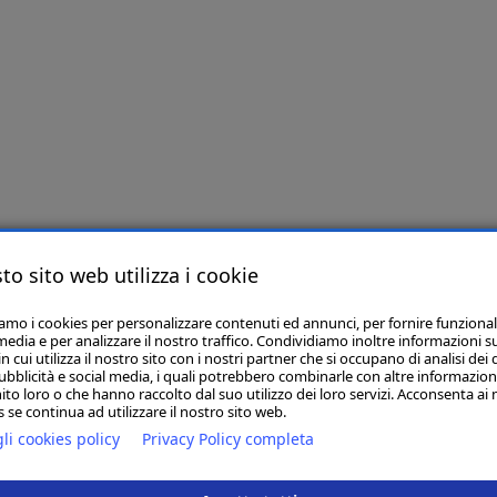
to sito web utilizza i cookie
iamo i cookies per personalizzare contenuti ed annunci, per fornire funzional
media e per analizzare il nostro traffico. Condividiamo inoltre informazioni s
 cui utilizza il nostro sito con i nostri partner che si occupano di analisi dei 
ubblicità e social media, i quali potrebbero combinarle con altre informazion
ito loro o che hanno raccolto dal suo utilizzo dei loro servizi. Acconsenta ai 
 se continua ad utilizzare il nostro sito web.
li cookies policy
Privacy Policy completa