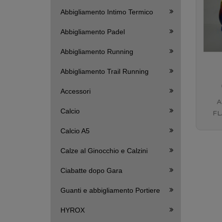
Abbigliamento Intimo Termico
Abbigliamento Padel
Abbigliamento Running
Abbigliamento Trail Running
Accessori
A
Calcio
FL
TR
Calcio A5
Calze al Ginocchio e Calzini
Ciabatte dopo Gara
Guanti e abbigliamento Portiere
HYROX