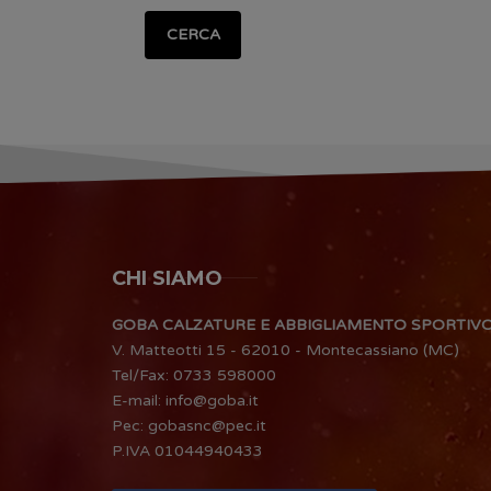
CERCA
CHI SIAMO
GOBA CALZATURE E ABBIGLIAMENTO SPORTIV
V. Matteotti 15 - 62010 - Montecassiano (MC)
Tel/Fax:
0733 598000
E-mail:
info@goba.it
Pec:
gobasnc@pec.it
P.IVA 01044940433