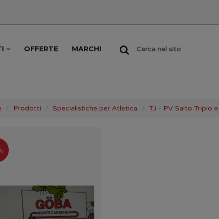
TI
OFFERTE
MARCHI
Cerca nel sito
e
Prodotti
Specialistiche per Atletica
TJ - PV Salto Triplo e
%