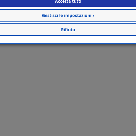
Accetta tutti
Gestisci le impostazioni ›
Rifiuta