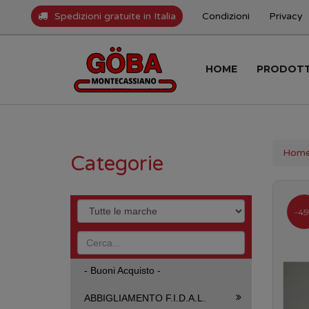
Spedizioni gratuite in Italia
Condizioni
Privacy
HOME
PRODOT
Hom
Categorie
-45
- Buoni Acquisto -
ABBIGLIAMENTO F.I.D.A.L.