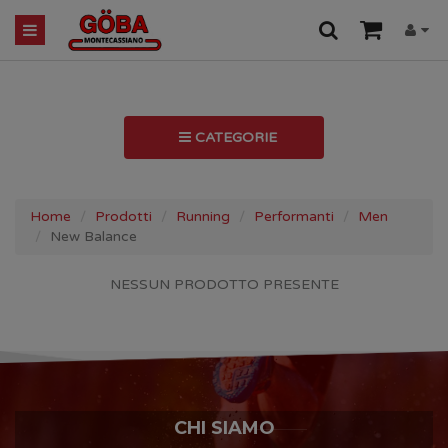
CATEGORIE
Home
Prodotti
Running
Performanti
Men
New Balance
NESSUN PRODOTTO PRESENTE
CHI SIAMO