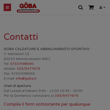
Contatti
GOBA CALZATURE E ABBIGLIAMENTO SPORTIVO
V. Matteotti 15
62010 Montecassiano (MC)
Tel:
0733/598000
Mobile:
335/5477675
Fax: 0733/598000
E-mail:
info@goba.it
Orari di apertura:
Dal Lunedi al Sabato 9:00 - 13:00 15:45 - 20:00
Per la Domenica conttatarci al
335/5477675
Compila il form sottostante per qualunque