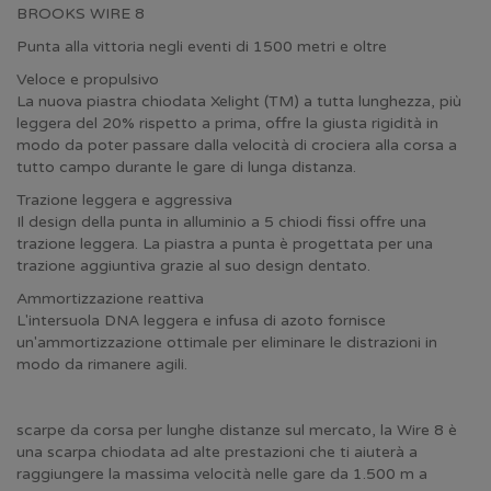
BROOKS WIRE 8
Punta alla vittoria negli eventi di 1500 metri e oltre
Veloce e propulsivo
La nuova piastra chiodata Xelight (TM) a tutta lunghezza, più
leggera del 20% rispetto a prima, offre la giusta rigidità in
modo da poter passare dalla velocità di crociera alla corsa a
tutto campo durante le gare di lunga distanza.
Trazione leggera e aggressiva
Il design della punta in alluminio a 5 chiodi fissi offre una
trazione leggera. La piastra a punta è progettata per una
trazione aggiuntiva grazie al suo design dentato.
Ammortizzazione reattiva
L'intersuola DNA leggera e infusa di azoto fornisce
un'ammortizzazione ottimale per eliminare le distrazioni in
modo da rimanere agili.
scarpe da corsa per lunghe distanze sul mercato, la Wire 8 è
una scarpa chiodata ad alte prestazioni che ti aiuterà a
raggiungere la massima velocità nelle gare da 1.500 m a