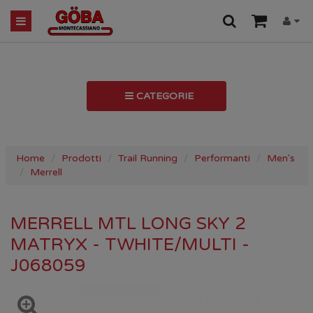
CATEGORIE
Home
Prodotti
Trail Running
Performanti
Men's
Merrell
MERRELL MTL LONG SKY 2
MATRYX - TWHITE/MULTI -
J068059