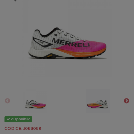
disponibile
CODICE: J068059