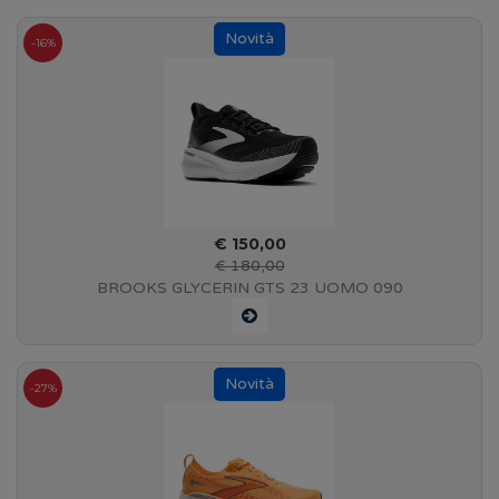
-16%
€ 150,00
€ 180,00
BROOKS GLYCERIN GTS 23 UOMO 090
Black/Grey/White - Art. 1110503 1D 090
-27%