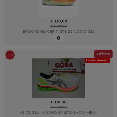
€ 130,00
€ 180,00
BROOKS GLYCERIN GTS 22 UOMO 821
Orange/Nightlife/White - Art. 110446 1D 821
-42%
Ultimo rimasto
€ 110,00
€ 190,00
ASICS GEL- KAYANO 27 LITE-SHOW MEN -