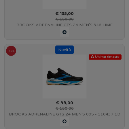
€ 135,00
€ 150,00
BROOKS ADRENALINE GTS 24 MEN'S 346 LIME
GREEN/NIGHT LIFE - 110437 1D 346
-34%
Ultimo rimasto
€ 98,00
€ 150,00
BROOKS ADRENALINE GTS 24 MEN'S 095 - 110437 1D
095