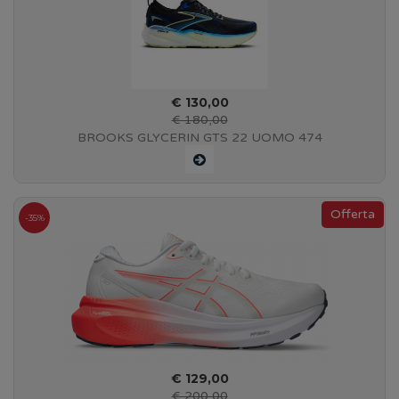
€ 130,00
€ 180,00
BROOKS GLYCERIN GTS 22 UOMO 474
Black/Cobalt/Neon Yellow - Art. 110446 1D 002
-35%
€ 129,00
€ 200,00