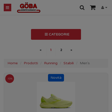
CATEGORIE
«
1
2
»
Home
Prodotti
Running
Stabili
Men's
-10%