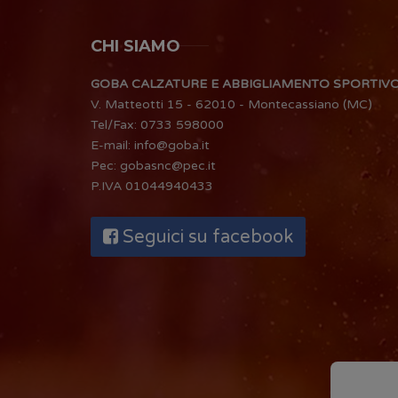
CHI SIAMO
GOBA CALZATURE E ABBIGLIAMENTO SPORTIV
V. Matteotti 15 - 62010 - Montecassiano (MC)
Tel/Fax:
0733 598000
E-mail:
info@goba.it
Pec:
gobasnc@pec.it
P.IVA 01044940433
Seguici su facebook