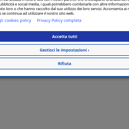
ubblicità e social media, i quali potrebbero combinarle con altre informazion
ito loro o che hanno raccolto dal suo utilizzo dei loro servizi. Acconsenta ai 
 se continua ad utilizzare il nostro sito web.
li cookies policy
Privacy Policy completa
Accetta tutti
Gestisci le impostazioni ›
Rifiuta