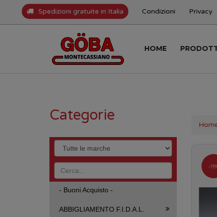
Spedizioni gratuite in Italia
Condizioni
Privacy
HOME
PRODOT
Categorie
Hom
-11
- Buoni Acquisto -
ABBIGLIAMENTO F.I.D.A.L.