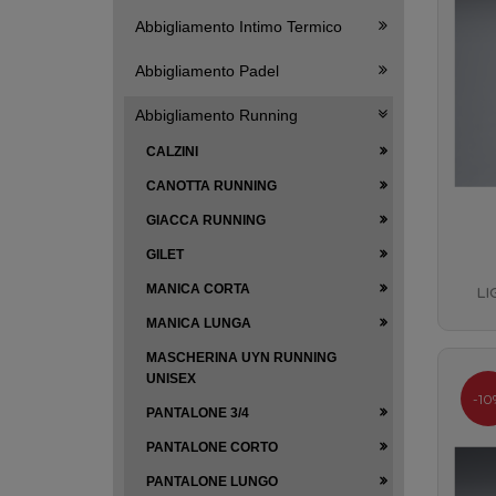
Abbigliamento Intimo Termico
Abbigliamento Padel
Abbigliamento Running
CALZINI
CANOTTA RUNNING
GIACCA RUNNING
GILET
MANICA CORTA
L
GRA
MANICA LUNGA
MASCHERINA UYN RUNNING
UNISEX
-10
PANTALONE 3/4
PANTALONE CORTO
PANTALONE LUNGO