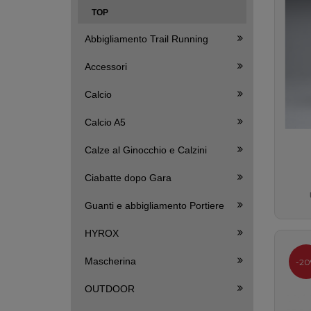
TOP
Abbigliamento Trail Running
Accessori
Calcio
Calcio A5
Calze al Ginocchio e Calzini
Ciabatte dopo Gara
Guanti e abbigliamento Portiere
S
HYROX
Mascherina
-20
OUTDOOR