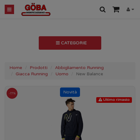
CATEGORIE
Home
Prodotti
Abbigliamento Running
Giacca Running
Uomo
New Balance
-17%
Ultimo rimasto