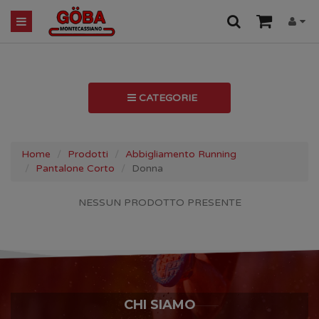
CATEGORIE
Home
Prodotti
Abbigliamento Running
Pantalone Corto
Donna
NESSUN PRODOTTO PRESENTE
CHI SIAMO