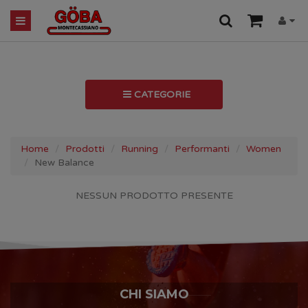
CATEGORIE
Home
Prodotti
Running
Performanti
Women
New Balance
NESSUN PRODOTTO PRESENTE
CHI SIAMO