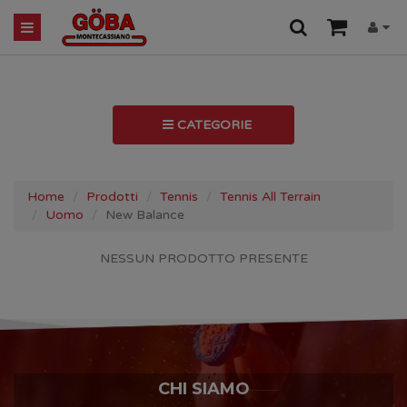
CATEGORIE
Home
Prodotti
Tennis
Tennis All Terrain
Uomo
New Balance
NESSUN PRODOTTO PRESENTE
CHI SIAMO