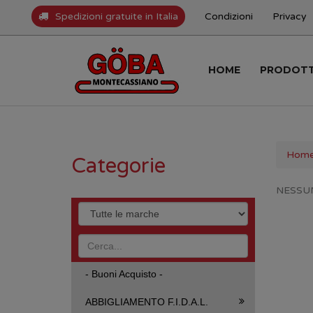
Spedizioni gratuite in Italia
Condizioni
Privacy
HOME
PRODOT
Hom
Categorie
NESSU
- Buoni Acquisto -
ABBIGLIAMENTO F.I.D.A.L.