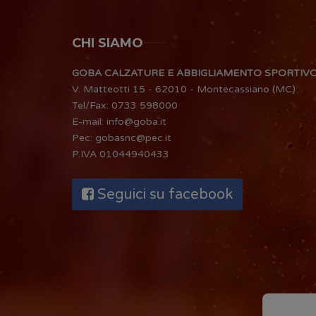
CHI SIAMO
GOBA CALZATURE E ABBIGLIAMENTO SPORTIV
V. Matteotti 15 - 62010 - Montecassiano (MC)
Tel/Fax:
0733 598000
E-mail:
info@goba.it
Pec:
gobasnc@pec.it
P.IVA 01044940433
Seguici su facebook