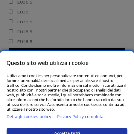
EU36,5
EU38
EU39,5
EU45,5
EU48,5
CERCA
Questo sito web utilizza i cookie
Utilizziamo i cookies per personalizzare contenuti ed annunci, per
fornire funzionalità dei social media e per analizzare il nostro
traffico. Condividiamo inoltre informazioni sul modo in cui utilizza il
nostro sito con i nostri partner che si occupano di analisi dei dati
web, pubblicità e social media, i quali potrebbero combinarle con
CHI SIAMO
altre informazioni che ha fornito loro o che hanno raccolto dal suo
utilizzo dei loro servizi. Acconsenta ai nostri cookies se continua ad
GOBA.IT
utilizzare il nostro sito web.
Dettagli cookies policy
Privacy Policy completa
SHOP
Accetta tutti