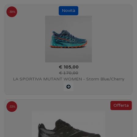
-38%
€ 105,00
€ 170,00
LA SPORTIVA MUTANT WOMEN - Storm Blue/Cherry
Tomato - #56G639322
-33%