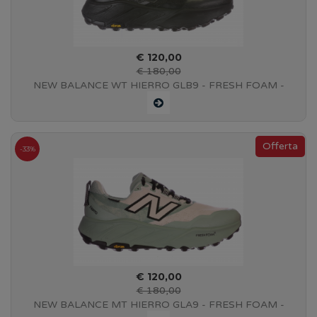
€ 120,00
€ 180,00
NEW BALANCE WT HIERRO GLB9 - FRESH FOAM -
GORE-TEX - TOTAL BLACK
-33%
€ 120,00
€ 180,00
NEW BALANCE MT HIERRO GLA9 - FRESH FOAM -