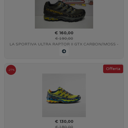
€ 160,00
€ 190,00
LA SPORTIVA ULTRA RAPTOR II GTX CARBON/MOSS -
#46Q900723
-27%
€ 130,00
€ 180,00