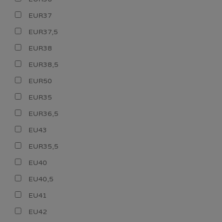
EUR37
EUR37,5
EUR38
EUR38,5
EUR50
EUR35
EUR36,5
EU43
EUR35,5
EU40
EU40,5
EU41
EU42