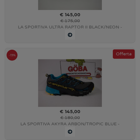
€ 145,00
€ 175,00
LA SPORTIVA ULTRA RAPTOR II BLACK/NEON -
#46M999720
-19%
€ 145,00
€ 180,00
LA SPORTIVA AKYRA ARBON/TROPIC BLUE -
36D900614