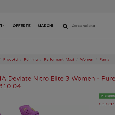
TI
OFFERTE
MARCHI
Cerca nel sito
Prodotti
Running
Performanti Maxi
Women
Puma
 Deviate Nitro Elite 3 Women - Pure
810 04
disponi
CODICE: