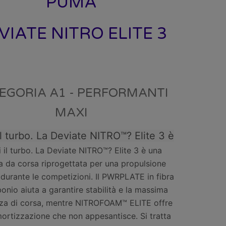
PUMA
VIATE NITRO ELITE 3
EGORIA A1 - PERFORMANTI
MAXI
il turbo. La Deviate NITRO™? Elite 3 è
 il turbo. La Deviate NITRO™? Elite 3 è una
a da corsa riprogettata per una propulsione
durante le competizioni. Il PWRPLATE in fibra
bonio aiuta a garantire stabilità e la massima
nza di corsa, mentre NITROFOAM™ ELITE offre
rtizzazione che non appesantisce. Si tratta