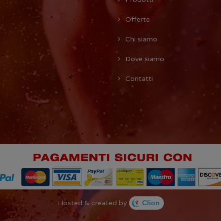
Offerte
Chi siamo
Dove siamo
Contatti
Hosted & created by
Clion