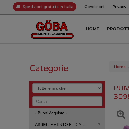
Spedizioni gratuite in Italia
Condizioni
Privacy
HOME
PRODOT
Categorie
Home
PUMA
309
- Buoni Acquisto -
ABBIGLIAMENTO F.I.D.A.L.