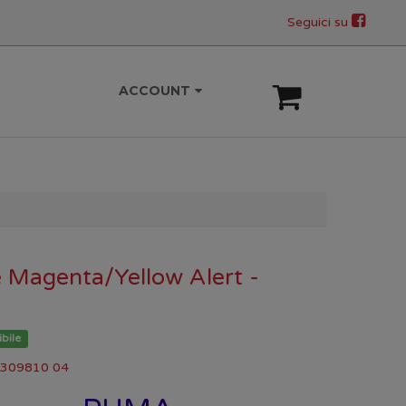
Seguici su
ACCOUNT
 Magenta/Yellow Alert -
bile
 309810 04