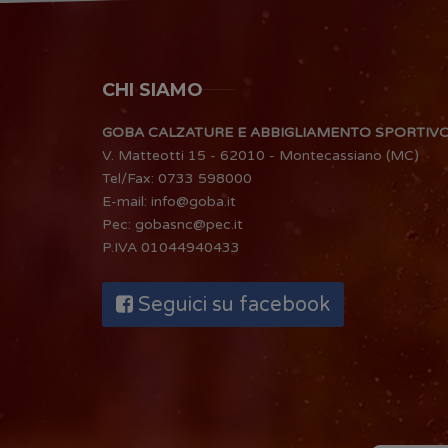
CHI SIAMO
GOBA CALZATURE E ABBIGLIAMENTO SPORTIV
V. Matteotti 15 - 62010 - Montecassiano (MC)
Tel/Fax:
0733 598000
E-mail:
info@goba.it
Pec:
gobasnc@pec.it
P.IVA 01044940433
Seguici su facebook