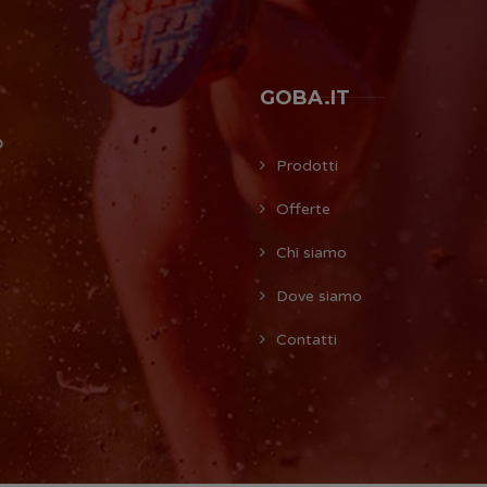
GOBA.IT
O
Prodotti
Offerte
Chi siamo
Dove siamo
Contatti