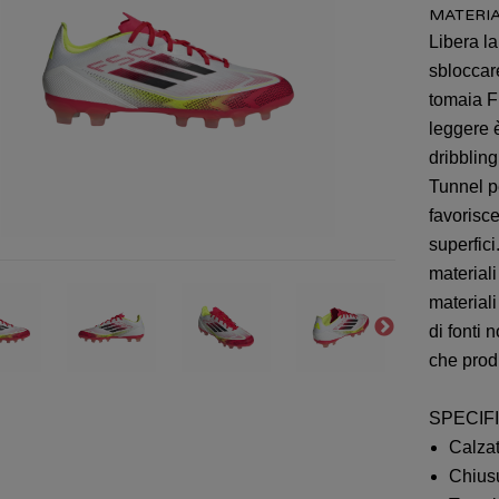
MATERIAL
Libera la
sbloccare
tomaia F
leggere 
dribblin
Tunnel pe
favorisc
superfic
materiali
materiali 
di fonti 
che pro
SPECIF
Calzat
Chiusu