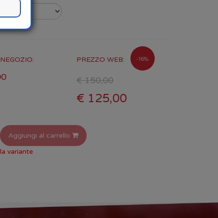
-16%
NEGOZIO:
PREZZO WEB:
00
€ 150,00
€ 125,00
Aggiungi al carrello
la variante