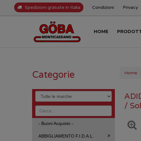
Spedizioni gratuite in Italia
Condizioni
Privacy
HOME
PRODOT
Categorie
Home
ADI
/ So
- Buoni Acquisto -
ABBIGLIAMENTO F.I.D.A.L.